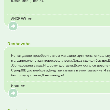
Юзаю місяць все ок.
ANDREW
Deshevshe
Не так давно приобрел в этом магазине ,для жены стираль
магазине,очень заинтересовала цена,Заказ сделал быстро,
,Согласовали заказ,И форму доставки.Всем остался довол
Супер!!!В дальнейшем,Буду заказывать в этом магазине,И в
быстроту доставки,!Рекомендую!
Иван