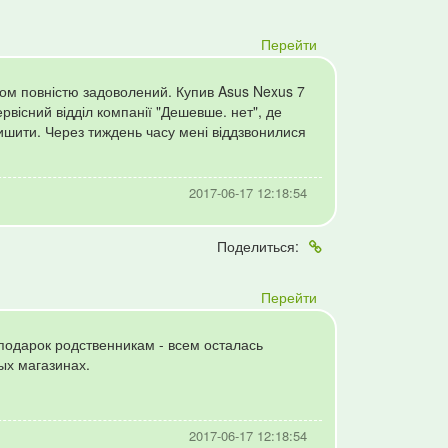
Перейти
ісом повністю задоволений. Купив Asus Nexus 7
ервісний відділ компанії "Дешевше. нет", де
шити. Через тиждень часу мені віддзвонилися
2017-06-17 12:18:54
Поделиться:
Перейти
 подарок родственникам - всем осталась
ых магазинах.
2017-06-17 12:18:54