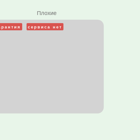
Плохие
арантия
сервиса нет