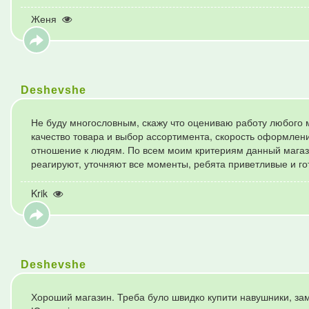
Женя
Deshevshe
Не буду многословным, скажу что оцениваю работу любого м
качество товара и выбор ассортимента, скорость оформлени
отношение к людям. По всем моим критериям данный магаз
реагируют, уточняют все моменты, ребята приветливые и го
Krik
Deshevshe
Хороший магазин. Треба було швидко купити навушники, замо