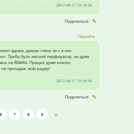
2017-06-17 12:18:54
Поделиться:
Перейти
монт вдома, думаю гляну чи є в них
ент. Треба було якісний перфоратор, не дуже
ись на Makita. Працює дуже класно,
 не прогадав. всім раджу!
2017-06-17 12:18:54
Поделиться:
»
6
7
8
9