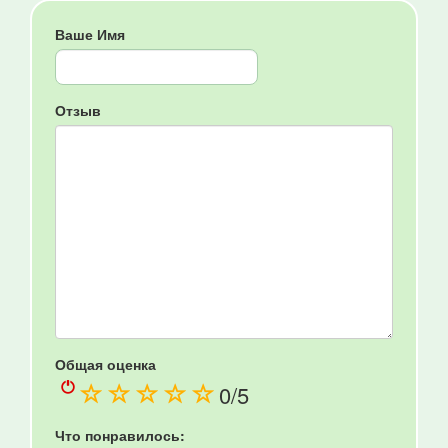
Ваше Имя
Отзыв
Общая оценка
(
(
(
(
(
0
/5
)
)
)
)
)
Что понравилось: