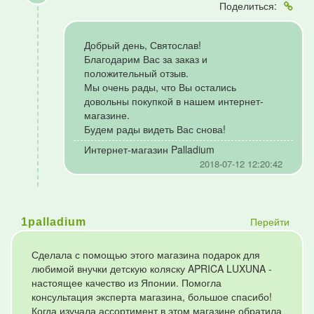
Поделиться:
Добрый день, Святослав!
Благодарим Вас за заказ и
положительный отзыв.
Мы очень рады, что Вы остались
довольны покупкой в нашем интернет-
магазине.
Будем рады видеть Вас снова!
Интернет-магазин Palladium
2018-07-12 12:20:42
Перейти
1palladium
Сделала с помощью этого магазина подарок для
любимой внучки детскую коляску APRICA LUXUNA -
настоящее качество из Японии. Помогла
консультация эксперта магазина, большое спасибо!
Когда изучала ассортимент в этом магазине обратила