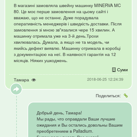
В магазині замовляла швейну машинку MINERVA MC
80. Це моє перше замовлення на цьому сайті і
вважаю, що не останнє. Дуже порадувала
оперативність менеджерів і швидкість доставки. Після
замовлення зі мною зв"язалися чере 15 хвилин. А
машинку отримала уже на 3-й день.Трохи
хвилювалась. Думала, а якщо не та модель, чи
якийсь дефект виявлю. Машинку отримала в коробці
з документацією на неї. В наявності гарантія на 12
місяців. Ніяких ушкоджень.
Суми
2018-06-25 12:24:39
Тамара
Поделиться:
Добрый день, Тамара!
Мы рады, что оправдали Ваши лучшие
ожидания и Вы остались довольны Вашим
преобретением в Palladium.