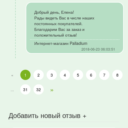
Добрый день, Елена!
Рады видеть Вас в числе наших
постоянных покупателей.
Благодарим Вас за заказ и
положительный отзыв!
Интернет-магазин Palladium
2018-06-23 06:03:51
«
1
2
3
4
5
6
7
8
»
...
31
32
Добавить новый отзыв +