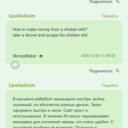
Поделиться:
Перейти
1palladium
How to make money from a chicken shit?
take a shovel and scrape the chicken shit
2020-10-29 11:59:25
MoneyMaker
Поделиться:
Перейти
1palladium
В магазине palladium заказывала ноутбук, выбор
огромный, на абсолютно разные деньги. Заказ
оформить быстро и легко. Сайт прост в
использовании. В течении 30 минут перезванивает
менеджер для уточнения заказа, что очень удобно. С
доставкой проблем не возникло. Получила в