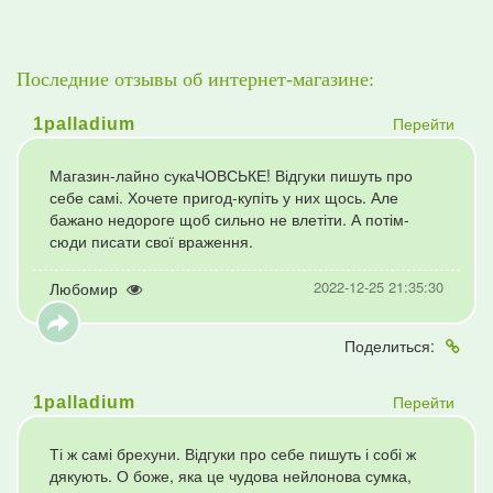
Последние отзывы об интернет-магазине:
Перейти
1palladium
Магазин-лайно сукаЧОВСЬКЕ! Відгуки пишуть про
себе самі. Хочете пригод-купіть у них щось. Але
бажано недороге щоб сильно не влетіти. А потім-
сюди писати свої враження.
2022-12-25 21:35:30
Любомир
Поделиться:
Перейти
1palladium
Ті ж самі брехуни. Відгуки про себе пишуть і собі ж
дякують. О боже, яка це чудова нейлонова сумка,