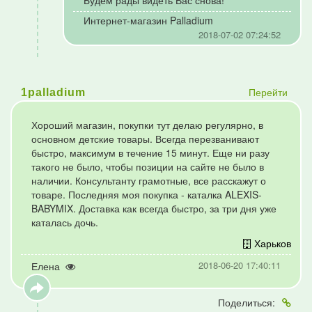
Будем рады видеть Вас снова!
Интернет-магазин Palladium
2018-07-02 07:24:52
Перейти
1palladium
Хороший магазин, покупки тут делаю регулярно, в
основном детские товары. Всегда перезванивают
быстро, максимум в течение 15 минут. Еще ни разу
такого не было, чтобы позиции на сайте не было в
наличии. Консультанту грамотные, все расскажут о
товаре. Последняя моя покупка - каталка ALEXIS-
BABYMIX. Доставка как всегда быстро, за три дня уже
каталась дочь.
Харьков
2018-06-20 17:40:11
Елена
Поделиться: