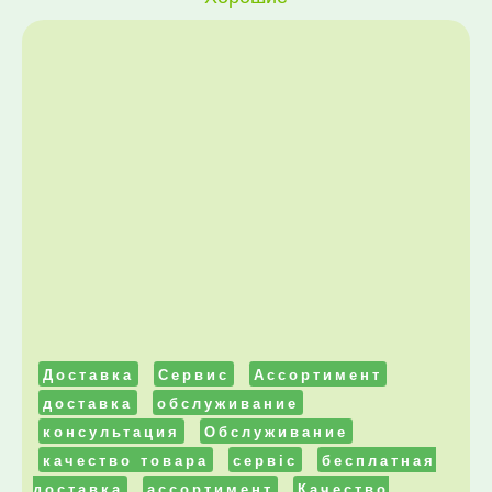
Доставка
Сервис
Ассортимент
доставка
обслуживание
консультация
Обслуживание
качество товара
сервіс
бесплатная
доставка
ассортимент
Качество