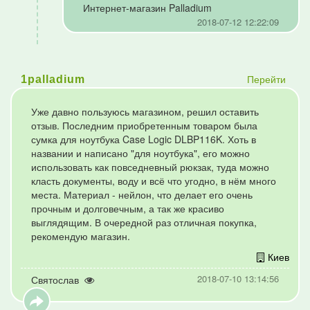
Интернет-магазин Palladium
2018-07-12 12:22:09
Перейти
1palladium
Уже давно пользуюсь магазином, решил оставить
отзыв. Последним приобретенным товаром была
сумка для ноутбука Case Logic DLBP116K. Хоть в
названии и написано "для ноутбука", его можно
использовать как повседневный рюкзак, туда можно
класть документы, воду и всё что угодно, в нём много
места. Материал - нейлон, что делает его очень
прочным и долговечным, а так же красиво
выглядящим. В очередной раз отличная покупка,
рекомендую магазин.
Киев
2018-07-10 13:14:56
Святослав