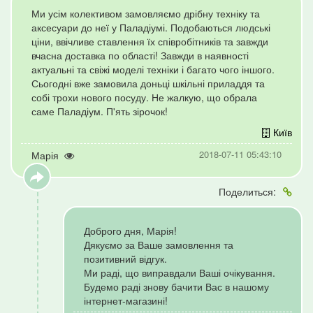
Ми усім колективом замовляємо дрібну техніку та
аксесуари до неї у Паладіумі. Подобаються людські
ціни, ввічливе ставлення їх співробітників та завжди
вчасна доставка по області! Завжди в наявності
актуальні та свіжі моделі техніки і багато чого іншого.
Сьогодні вже замовила доньці шкільні приладдя та
собі трохи нового посуду. Не жалкую, що обрала
саме Паладіум. П'ять зірочок!
Київ
2018-07-11 05:43:10
Марія
Поделиться:
Доброго дня, Марія!
Дякуємо за Ваше замовлення та
позитивний відгук.
Ми раді, що виправдали Ваші очікування.
Будемо раді знову бачити Вас в нашому
інтернет-магазині!