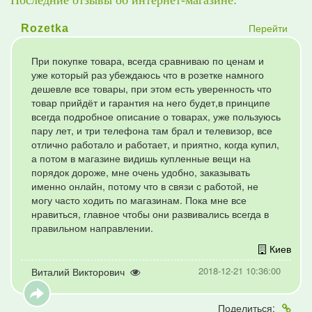
Последние отзывы об интернет-магазине:
Перейти
Rozetka
При покупке товара, всегда сравниваю по ценам и
уже который раз убеждаюсь что в розетке намного
дешевле все товары, при этом есть уверенность что
товар прийдёт и гарантия на него будет,в принципе
всегда подробное описание о товарах, уже пользуюсь
пару лет, и три телефона там брал и телевизор, все
отлично работало и работает, и приятно, когда купил,
а потом в магазине видишь купленные вещи на
порядок дороже, мне очень удобно, заказывать
именно онлайн, потому что в связи с работой, не
могу часто ходить по магазинам. Пока мне все
нравиться, главное чтобы они развивались всегда в
правильном направлении.
Киев
2018-12-21 10:36:00
Виталий Викторович
Поделиться: