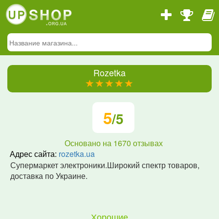
Rozetka
(*)
(*)
(*)
(*)
(*)
5
/5
Основано на
1670
отзывах
Адрес сайта:
rozetka.ua
Супермаркет электроники.Широкий спектр товаров,
доставка по Украине.
Хорошие