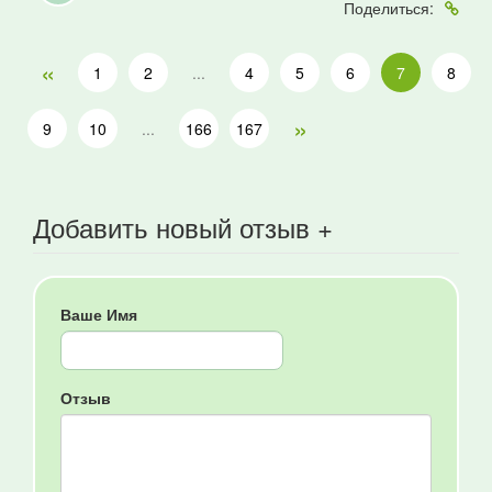
Поделиться:
«
1
2
...
4
5
6
7
8
»
9
10
...
166
167
Добавить новый отзыв +
Ваше Имя
Отзыв