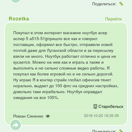
Поделиться:
Перейти
Rozetka
Покупал в этом интернет магазине ноутбук асер
аспир 5 а515-51gпришло все как и говорил
поставщик, оформил все быстро, отправили новой
почтой даже для Луганской области и за пересылку
взяли не много. Ноутбук работает отлично и цена не
кусается. Можно на нем как и играть а также и
выполнять и не сильно сложные видео работы. Я
покупал как более игровой но и не сильно дорогой.
Ну играю Я в контер страйк глобал офенсив тянет
норально, выдает до 100 фпс на средних настройках,
довольно таки играбельно. Ноутбук оправдал
ожидания на все 100%.
Старобельск
2018-10-20 19:35:35
Роман Синенко
Поделиться: