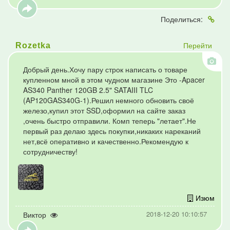
Поделиться:
Перейти
Rozetka
Добрый день.Хочу пару строк написать о товаре
купленном мной в этом чудном магазине Это -Apacer
AS340 Panther 120GB 2.5" SATAIII TLC
(AP120GAS340G-1).Решил немного обновить своё
железо,купил этот SSD,оформил на сайте заказ
,очень быстро отправили. Комп теперь "летает".Не
первый раз делаю здесь покупки,никаких нареканий
нет,всё оперативно и качественно.Рекомендую к
сотрудничеству!
Изюм
2018-12-20 10:10:57
Виктор