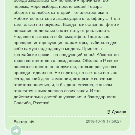
Всегда заказываю там по многим причинам. Во-
первых, море выбора, просто океан! Товары
абсолютно любых категорий - от электроники и
мебели до платьев и аксессуаров к телефону... Что я
там только не покупала. Всегда -качественно, фото и
описание полностью соответствуют реальности.
Недавно я заказала себе смартфон. Тщательно
проверяя интересующие параметры, выбирала для
себе самую подходящую модель. Пришел в
кратчайшие сроки - на следующий день!! Абсолютно
точно соответствовал ожиданиям. Обмана в Розетке
опасаться просто не получится, столько раз уже все
проходит идеально. Не верится, но все-таки есть на
сегодняшний день компании, которые с совестью,
ответственностью, и, я бы даже сказала, с пылом
относятся к выполнению своих задач. И это
действительно достойно уважения и благодарности.
Спасибо, Розетка!
Донецк
2018-10-19 17:59:27
Виктор