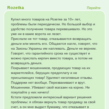
Перейти
Rozetka
Купил много товаров на Розетке за 10+ лет,
проблемы были периодически. Но большой выбор и
удобство получение товара перевешивало. Но это
уже ни в какие ворота не лезет.
Прислали не тот товар, отказываются возвращать
деньги или менять его. Общаются нагло, говорят, что
на Законы Украины им наплевать. Деньги не вернем.
Говорят, что гарантийного срока не существует и
можно прислать кирпич вместо товара, а потом не
возвращать деньги.
Покрывают мошенников, продающих товар на их
маркетплейсе, берущих предоплату и не
присылающих товар! Удаляют негативные отзывы.
Поддержи нет вообще. Перезванивают и врут.
Мошенники. Убивают свой магазин на корню. Не
покупайте у них ничего!
Кстати предложили интересный вариант решения
проблемы: я обязан вернуть товар продавцу за свой
счет, а он мне выдаст бумажку, что отказывает в