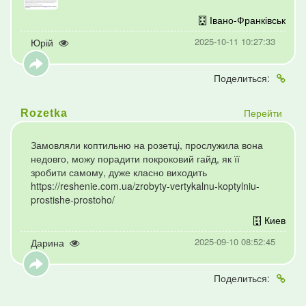
Івано-Франківськ
2025-10-11 10:27:33
Юрій
Поделиться:
Перейти
Rozetka
Замовляли коптильню на розетці, прослужила вона
недовго, можу порадити покроковий гайд, як її
зробити самому, дуже класно виходить
https://reshenie.com.ua/zrobyty-vertykalnu-koptylniu-
prostishe-prostoho/
Киев
2025-09-10 08:52:45
Дарина
Поделиться: