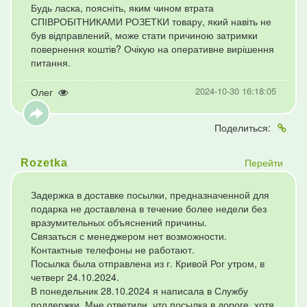
Будь ласка, поясніть, яким чином втрата
СПІВРОБІТНИКАМИ РОЗЕТКИ товару, який навіть не
був відправлений, може стати причиною затримки
повернення коштів? Очікую на оперативне вирішення
питання.
2024-10-30 16:18:05
Олег
Поделиться:
Перейти
Rozetka
Задержка в доставке посылки, предназначенной для
подарка не доставлена в течение более недели без
вразумительных объяснений причины.
Связаться с менеджером нет возможности.
Контактные телефоны не работают.
Посылка была отправлена из г. Кривой Рог утром, в
четверг 24.10.2024.
В понедельник 28.10.2024 я написала в Службу
поддержки. Мне ответили, что посылка в дороге, хотя