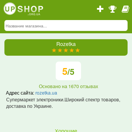
Rozetka
(*)
(*)
(*)
(*)
(*)
5
/5
Основано на
1670
отзывах
Адрес сайта:
rozetka.ua
Супермаркет электроники.Широкий спектр товаров,
доставка по Украине.
Хорошие