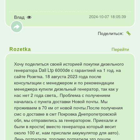
2024-10-07 18:05:39
Влад
Поделиться:
Перейти
Rozetka
Хочу поделиться своей историей покупки дизельного
генератора Dali Ltp 6000de с гарантией на 1 год. на
сайте Розетка. 18 августа 2023 года после
консультации с менеджером и по рекомендации
менеджера купили дизельный генератор, так как у
нас нет 2 года света,. Проблема с получением
началась с пункта доставки Новой почты. Мы
проживаем в 70 км от новой почты.После получения
смс о доставке в смт Покровка Днепропетровской
обл, мы отправились за генератором. Приехали и
были в ярости( вместо генератора который весит
около 100 кг, нам прислали аккумулятор для авто).
День потратили, топливо потратили это пошли