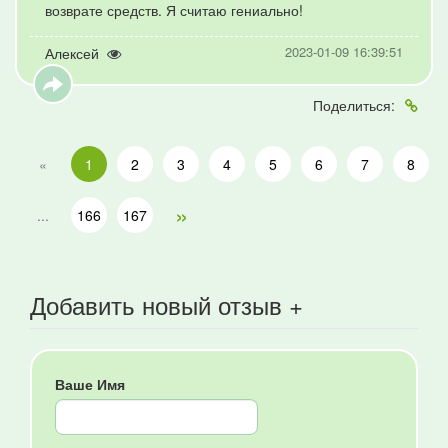
возврате средств. Я считаю гениально!
2023-01-09 16:39:51
Алексей
Поделиться:
«
1
2
3
4
5
6
7
8
»
...
166
167
Добавить новый отзыв +
Ваше Имя