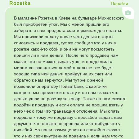
Перейти
Rozetka
В магазине Розетка в Киеве на бульваре Михновского
был приобретен утюг. Мы с женой пришли его
забирать и нам предоставили терминал для оплаты.
Мы произвели оплату после чего деньги с карты
списались и продавец тут же сообщил что у них в
розетке какой-то сбой и они не могут посмотреть
пришли ли к ним деньги. После чего продавец нам
сказал что не может выдать утюг и предложил с
миром возвращаться домой а дальше все будет
хорошо типа или деньги прийдут на их счет или
обратно к нам вернутся. Мы тут же с женой
позвонили оператору Приватбанк, с карточки
которого мы произвели оплату и он нам сказал что
деньги ушли на розетку за товар. Также он нам сказал
подойти к продавцу и если оплата не прошла взять у
него чек о том что транзакция отклонена. Мы опять
подошли к тому же продавцу с просьбой выдать нам
документ что оплата не прошла или чт-нибудь что у
них сбой. На наши возмущения он спокойно сказал
что у них свои внутренние правила и если нам что-то