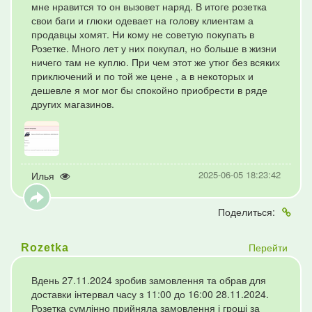
мне нравится то он вызовет наряд. В итоге розетка
свои баги и глюки одевает на голову клиентам а
продавцы хомят. Ни кому не советую покупать в
Розетке. Много лет у них покупал, но больше в жизни
ничего там не куплю. При чем этот же утюг без всяких
приключений и по той же цене , а в некоторых и
дешевле я мог мог бы спокойно приобрести в ряде
других магазинов.
2025-06-05 18:23:42
Илья
Поделиться:
Перейти
Rozetka
Вдень 27.11.2024 зробив замовлення та обрав для
доставки інтервал часу з 11:00 до 16:00 28.11.2024.
Розетка сумлінно прийняла замовлення і гроші за