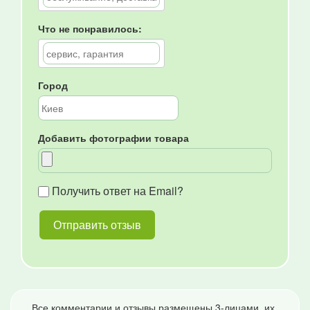
Что не понравилось:
Город
Добавить фотографии товара
Получить ответ на Email?
Все комментарии и отзывы размещены 3-лицами, их