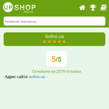
Sofino.ua
(*)
(*)
(*)
(*)
(*)
5
/5
Основано на
2370
отзывах
Адрес сайта:
sofino.ua