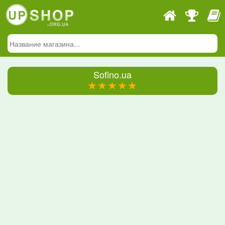
Sofino.ua
(*)
(*)
(*)
(*)
(*)