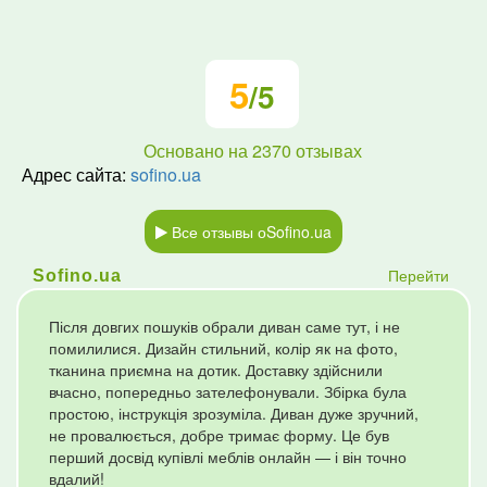
5
/5
Основано на
2370
отзывах
Адрес сайта:
sofino.ua
Все отзывы оSofino.ua
Перейти
Sofino.ua
Після довгих пошуків обрали диван саме тут, і не
помилилися. Дизайн стильний, колір як на фото,
тканина приємна на дотик. Доставку здійснили
вчасно, попередньо зателефонували. Збірка була
простою, інструкція зрозуміла. Диван дуже зручний,
не провалюється, добре тримає форму. Це був
перший досвід купівлі меблів онлайн — і він точно
вдалий!