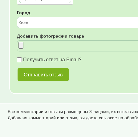
Город
Добавить фотографии товара
Получить ответ на Email?
Все комментарии и отзывы размещены 3-лицами, их высказыва
Добавляя комментарий или отзыв, вы даете согласие на обраб