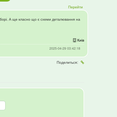
Перейти
ідборі. А ще класно що є схеми деталювання на
Киів
2025-04-29 03:42:18
Поделиться: