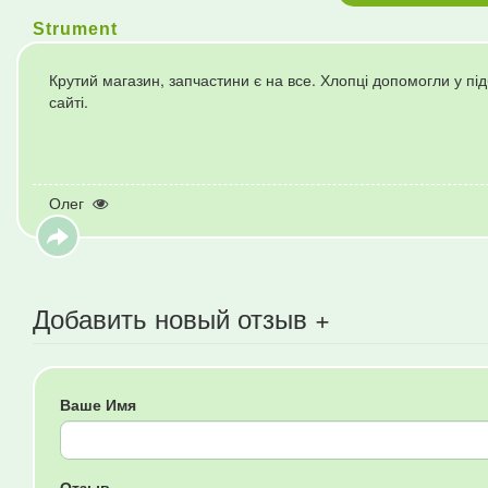
Strument
Крутий магазин, запчастини є на все. Хлопці допомогли у п
сайті.
Олег
Добавить новый отзыв +
Ваше Имя
Отзыв