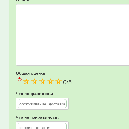
Общая оценка
(
(
(
(
(
0
/5
)
)
)
)
)
Что понравилось:
Что не понравилось: