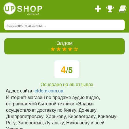
Элдом
(*)
(*)
(*)
(*)
(
)
4
/5
Основано на
55
отзывах
Адрес сайта:
eldom.com.ua
Интернет-магазин по продаже аудио видео,
встраиваемой бытовой техники.«Элдом»
осуществляет доставку по Киеву, Донецку,
Днепропетровску, Харькову, Кировограду, Кривому-
Рогу, Запорожью, Луганску, Николаеву и всей
Украине.