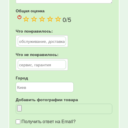
Общая оценка
(
(
(
(
(
0
/5
)
)
)
)
)
Что понравилось:
Что не понравилось:
Город
Добавить фотографии товара
Получить ответ на Email?