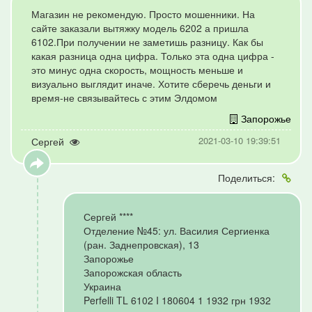
Магазин не рекомендую. Просто мошенники. На
сайте заказали вытяжку модель 6202 а пришла
6102.При получении не заметишь разницу. Как бы
какая разница одна цифра. Только эта одна цифра -
это минус одна скорость, мощность меньше и
визуально выглядит иначе. Хотите сберечь деньги и
время-не связывайтесь с этим Элдомом
Запорожье
2021-03-10 19:39:51
Сергей
Поделиться:
Сергей ****
Отделение №45: ул. Василия Сергиенка
(ран. Заднепровская), 13
Запорожье
Запорожская область
Украина
Perfelli TL 6102 I 180604 1 1932 грн 1932