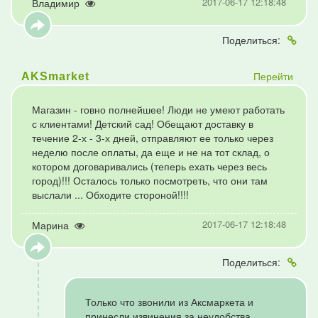
2017-06-17 12:18:48
Владимир
Поделиться:
Перейти
AKSmarket
Магазин - говно полнейшее! Люди не умеют работать
с клиентами! Детский сад! Обещают доставку в
течение 2-х - 3-х дней, отправляют ее только через
неделю после оплаты, да еще и не на тот склад, о
котором договаривались (теперь ехать через весь
город)!!! Осталось только посмотреть, что они там
выслали ... Обходите стороной!!!!
2017-06-17 12:18:48
Марина
Поделиться:
Только что звонили из Аксмаркета и
принесли извинения за неудобства.