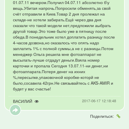
01.07.11 вечером.Получил 04.07.11 абсолютно б\у
вещь.Убитая напрочь.Попросили обменять,за свой
счёт отправили в Киев.Товар 2 дня пролежал на
складе-не хотели забирать.Ещё через два дня
сказали что такой модели нет,предложили аыбрать
другой товар.Это тоже было уже в пятницу после
обеда.В понедельник хотел доплатить разницу после
4-часов дозвона,но оказалось что опять надо
заплатить 1% с полной суммы,а не с разницы.Потом
менеджер Ольга решила мне фотоаппарат не
высылать-лучше отдадут деньги.Взяла номер
карточки и пропала Сегодня 13.07.11-ни денег,ни
фотоаппарата.Потеря денег на ихних
%,пересылке,упаковочной коробке-которй не
было,сосавила 42грн.Не связывайтесь с AKS-AMIR и
будет у вас счастье!
2017-06-17 12:18:48
ВАСИЛИЙ
Поделиться: