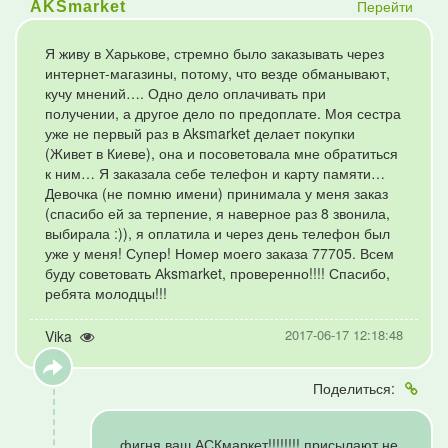
Перейти
AKSmarket
Я живу в Харькове, стремно было заказывать через
интернет-магазины, потому, что везде обманывают,
кучу мнений…. Одно дело оплачивать при
получении, а другое дело по предоплате. Моя сестра
уже не первый раз в Аksmarket делает покупки
(Живет в Киеве), она и посоветовала мне обратиться
к ним… Я заказала себе телефон и карту памяти…
Девочка (не помню имени) принимала у меня заказ
(спасибо ей за терпение, я наверное раз 8 звонила,
выбирала :)), я оплатила и через день телефон был
уже у меня! Супер! Номер моего заказа 77705. Всем
буду советовать Аksmarket, проверенно!!!! Спасибо,
ребята молодцы!!!
2017-06-17 12:18:48
Vika
Поделиться:
фигня ваш АСКмаркет!!!!!!!! присылают не