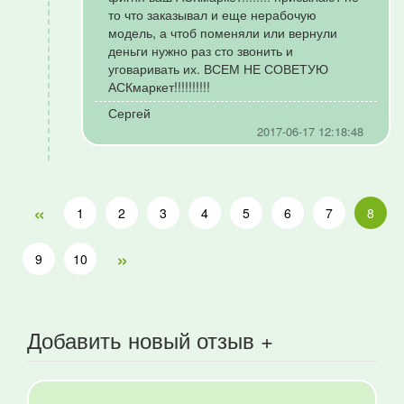
то что заказывал и еще нерабочую
модель, а чтоб поменяли или вернули
деньги нужно раз сто звонить и
уговаривать их. ВСЕМ НЕ СОВЕТУЮ
АСКмаркет!!!!!!!!!!
Сергей
2017-06-17 12:18:48
«
1
2
3
4
5
6
7
8
»
9
10
Добавить новый отзыв +