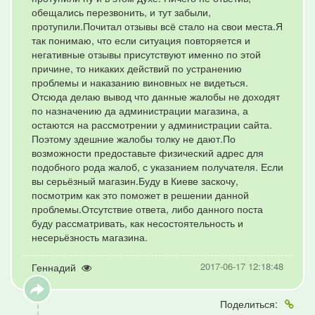
обещались перезвонить, и тут забыли,
протупили.Почитал отзывы всё стало на свои места.Я
так понимаю, что если ситуация повторяется и
негативные отзывы присутствуют именно по этой
причине, то никаких действий по устранению
проблемы и наказанию виновных не видеться.
Отсюда делаю вывод что данные жалобы не доходят
по назначению да администрации магазина, а
остаются на рассмотрении у администрации сайта.
Поэтому здешние жалобы толку не дают.По
возможности предоставьте физический адрес для
подобного рода жалоб, с указанием получателя. Если
вы серьёзный магазин.Буду в Киеве заскочу,
посмотрим как это поможет в решении данной
проблемы.Отсутствие ответа, либо данного поста
буду рассматривать, как несостоятельность и
несерьёзность магазина.
2017-06-17 12:18:48
Геннадий
Поделиться: