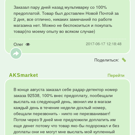
Заказал пару дней назад мультиварку со 100%
предоплатой. Товар был доставлен Новой Почтой за
2 дня, все отлично, никаких замечаний по работе
магазина нет. Можно не беспокоиться и покупать
товар(по моему опыту во всяком случае)
2017-06-17 12:18:48
Олег
Поделиться:
Перейти
AKSmarket
В конце августа заказал себе радар-детектор номер
заказа 92538, 100% внес предоплату, пообещали
выслать на следующий день, звонил им в магази
каждый день в течение недели-дохлый номер,
обещали перезвонить - никто не перезванивает!
Потом через 9 дней мне предложили доплатить им
еще денег потому что товар яко-бы подорожал и без
доплаты они не могут мне выслать мой купленный