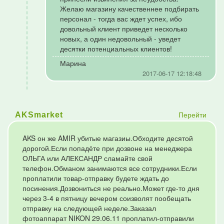
Желаю магазину качественнее подбирать
персонал - тогда вас ждет успех, ибо
довольный клиент приведет несколько
новых, а один недовольный - уведет
десятки потенциальных клиентов!
Марина
2017-06-17 12:18:48
Перейти
AKSmarket
AKS он же AMIR убитые магазиы.Обходите десятой
дорогой.Если попадёте при дозвоне на менеджера
ОЛЬГА или АЛЕКСАНДР сламайте свой
телефон.Обманом занимаются все сотрудники.Если
проплатили товар-отправку будете ждать до
посинения.Дозвониться не реально.Может где-то дня
через 3-4 в пятницу вечером соизволят пообещать
отправку на следующей неделе.Заказал
фотоаппарат NIKON 29.06.11 проплатил-отправили