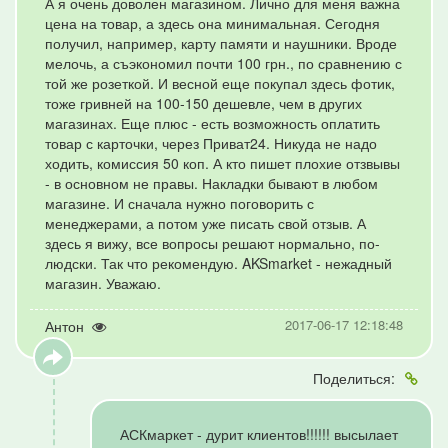
А я очень доволен магазином. Лично для меня важна
цена на товар, а здесь она минимальная. Сегодня
получил, например, карту памяти и наушники. Вроде
мелочь, а съэкономил почти 100 грн., по сравнению с
той же розеткой. И весной еще покупал здесь фотик,
тоже гривней на 100-150 дешевле, чем в других
магазинах. Еще плюс - есть возможность оплатить
товар с карточки, через Приват24. Никуда не надо
ходить, комиссия 50 коп. А кто пишет плохие отзвывы
- в основном не правы. Накладки бывают в любом
магазине. И сначала нужно поговорить с
менеджерами, а потом уже писать свой отзыв. А
здесь я вижу, все вопросы решают нормально, по-
людски. Так что рекомендую. AKSmarket - нежадный
магазин. Уважаю.
2017-06-17 12:18:48
Антон
Поделиться:
АСКмаркет - дурит клиентов!!!!!! высылает