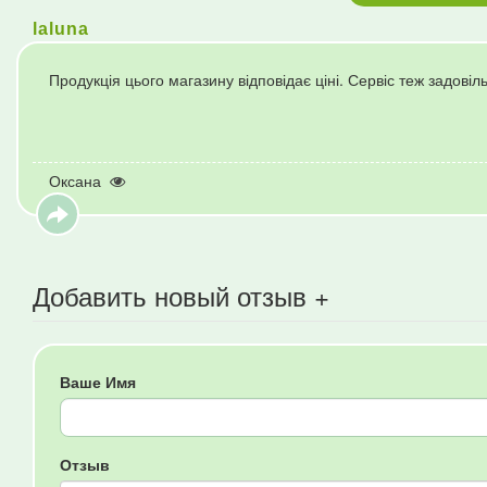
laluna
Продукція цього магазину відповідає ціні. Сервіс теж задові
Оксана
Добавить новый отзыв +
Ваше Имя
Отзыв