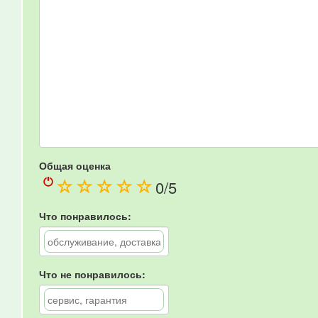
Общая оценка
(
(
(
(
(
0
/5
)
)
)
)
)
Что понравилось:
Что не понравилось: